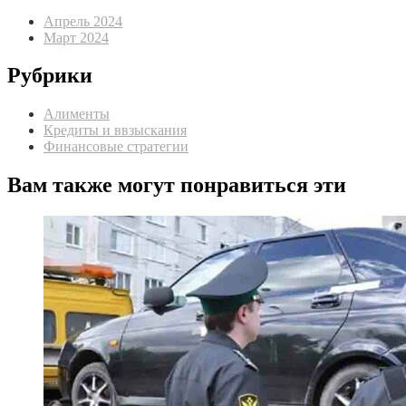
Апрель 2024
Март 2024
Рубрики
Алименты
Кредиты и ввзыскания
Финансовые стратегии
Вам также могут понравиться эти