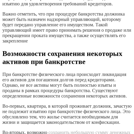
изъятию для удовлетворения требований кредиторов.
Важно отметить, что при процедуре банкротства должника
может быть назначен надзорный управляющий, которому
будет передано управление его имуществом. Такой
управляющий имеет право принимать решения о продаже или
прекращении проката имущества, а также осуществлять его
закрепление
Возможности сохранения некоторых
активов при банкротстве
При банкротстве физического лица происходит ликвидация
его активов для погашения долгов перед кредиторами.
Однако, не все активы могут быть полностью изъяты и
проданы в рамках процедуры банкротства. Существуют
определенные возможности сохранения некоторых активов.
Во-первых, квартира, в которой проживает должник, зачастую
не подлежит изъятию при банкротстве физического лица. Это
обусловлено тем, что жилье считается необходимым для
жизни и защищается законодательством от конфискации.
Во-вторых, возможно
сохранить небольшую сумму денежных