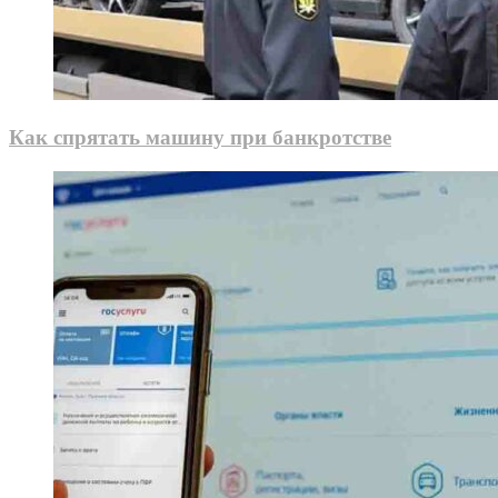
Как спрятать машину при банкротстве