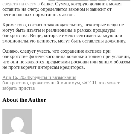
средств на счету в
банке. Сумма, которую должник может
оставить на счету, определяется законом и зависит от
региональных нормативных актов.
Кроме того, согласно законодательству, некоторые вещи не
могут быть изъяты и реализованы в рамках процедуры
банкротства. Вещи, которые имеют сентиментальную или
эмоциональную ценность, могут быть оставлены должнику.
Однако, следует учесть, что сохранение активов при
банкротстве физического лица возможно только при условии,
что они не являются предметами роскоши или явным образом
не противоречат интересам кредиторов.
Апр 16, 2024
Кредиты и ввзыскания
Метки
банкротство
,
прожиточный минимум
,
ФССП
,
что может
забрать пристав
About the Author