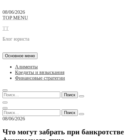
Перейти
08/06/2026
к
TOP MENU
содержимому
TT
Блог юриста
Основное меню
Алименты
Кредиты и ввзыскания
Финансовые стратегии
Найти:
Найти:
08/06/2026
Что могут забрать при банкротстве