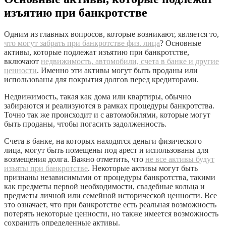
изъятию при банкротстве
Одним из главных вопросов, которые возникают, является то,
что могут забрать при банкротстве физ. лица
? Основные
активы, которые подлежат изъятию при банкротстве,
включают
недвижимость, автомобили, счета в банке и другие
ценности
. Именно эти активы могут быть проданы или
использованы для покрытия долгов перед кредиторами.
Недвижимость, такая как дома или квартиры, обычно
забираются и реализуются в рамках процедуры банкротства.
Точно так же происходит и с автомобилями, которые могут
быть проданы, чтобы погасить задолженность.
Счета в банке, на которых находятся деньги физического
лица, могут быть помещены под арест и использованы для
возмещения долга. Важно отметить, что
не все активы будут
изъяты при банкротстве
. Некоторые активы могут быть
признаны независимыми от процедуры банкротства, такими
как предметы первой необходимости, свадебные кольца и
предметы личной или семейной исторической ценности. Все
это означает, что при банкротстве есть реальная возможность
потерять некоторые ценности, но также имеется возможность
сохранить определенные активы.