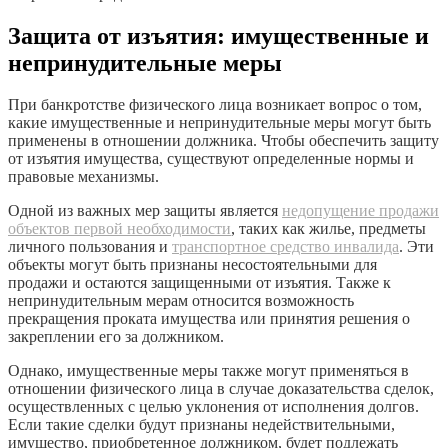
Защита от изъятия: имущественные и
непринудительные меры
При банкротстве физического лица возникает вопрос о том,
какие имущественные и непринудительные меры могут быть
применены в отношении должника. Чтобы обеспечить защиту
от изъятия имущества, существуют определенные нормы и
правовые механизмы.
Одной из важных мер защиты является
недопущение продажи
объектов первой необходимости
, таких как жилье, предметы
личного пользования и
транспортное средство инвалида
. Эти
объекты могут быть признаны несостоятельными для
продажи и остаются защищенными от изъятия. Также к
непринудительным мерам относится возможность
прекращения проката имущества или принятия решения о
закреплении его за должником.
Однако, имущественные меры также могут применяться в
отношении физического лица в случае доказательства сделок,
осуществленных с целью уклонения от исполнения долгов.
Если такие сделки будут признаны недействительными,
имущество, приобретенное должником, будет подлежать