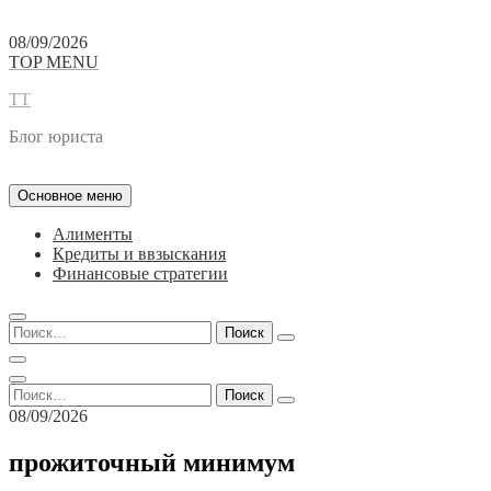
Перейти
08/09/2026
к
TOP MENU
содержимому
TT
Блог юриста
Основное меню
Алименты
Кредиты и ввзыскания
Финансовые стратегии
Найти:
Найти:
08/09/2026
прожиточный минимум