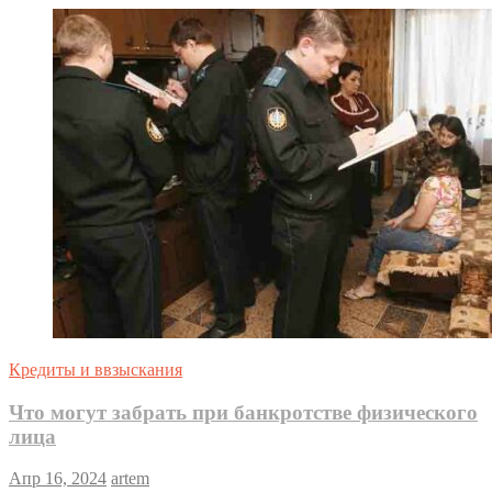
Кредиты и ввзыскания
Что могут забрать при банкротстве физического
лица
Апр 16, 2024
artem