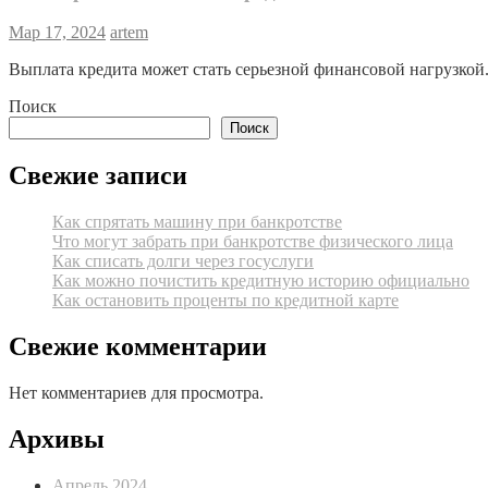
Мар 17, 2024
artem
Выплата кредита может стать серьезной финансовой нагрузкой
Поиск
Поиск
Свежие записи
Как спрятать машину при банкротстве
Что могут забрать при банкротстве физического лица
Как списать долги через госуслуги
Как можно почистить кредитную историю официально
Как остановить проценты по кредитной карте
Свежие комментарии
Нет комментариев для просмотра.
Архивы
Апрель 2024