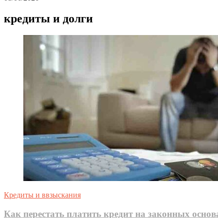
кредиты и долги
Кредиты и ввзыскания
Как перестать платить кредит на законных осно