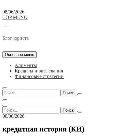
Перейти
08/06/2026
к
TOP MENU
содержимому
TT
Блог юриста
Основное меню
Алименты
Кредиты и ввзыскания
Финансовые стратегии
Найти:
Найти:
08/06/2026
кредитная история (КИ)