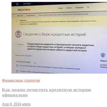
Финансовые стратегии
Как можно почистить кредитную историю
официально
Апр 8, 2024
artem